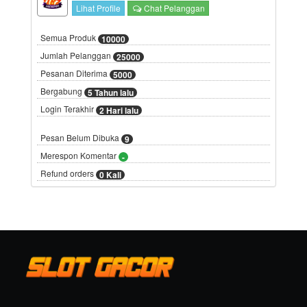
Lihat Profile
Chat Pelanggan
Semua Produk
10000
Jumlah Pelanggan
25000
Pesanan Diterima
5000
Bergabung
5 Tahun lalu
Login Terakhir
2 Hari lalu
Pesan Belum Dibuka
9
Merespon Komentar
-
Refund orders
0 Kali