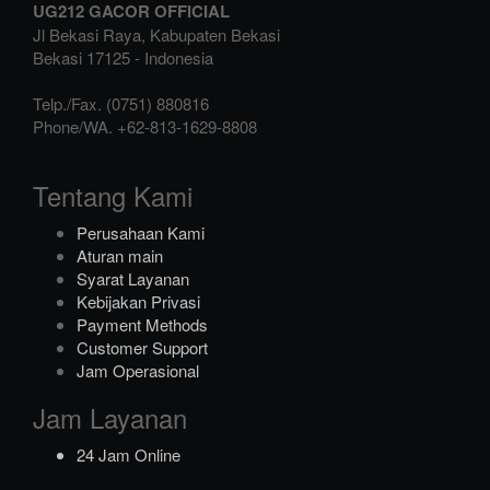
UG212 GACOR OFFICIAL
Jl Bekasi Raya, Kabupaten Bekasi
Bekasi
17125
-
Indonesia
Telp./Fax.
(0751) 880816
Phone/WA.
+62-813-1629-8808
Tentang Kami
Perusahaan Kami
Aturan main
Syarat Layanan
Kebijakan Privasi
Payment Methods
Customer Support
Jam Operasional
Jam Layanan
24 Jam Online